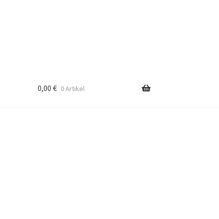
0,00
€
0 Artikel