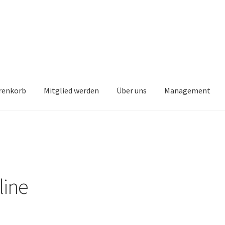
renkorb
Mitglied werden
Über uns
Management
line